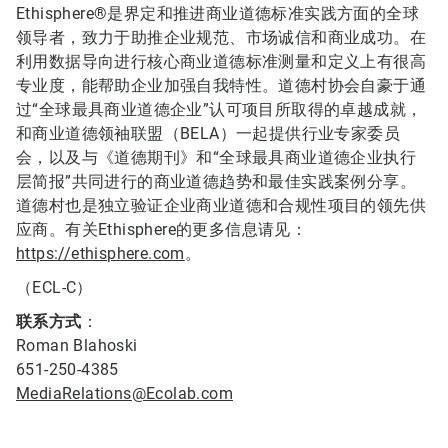
Ethisphere®是界定和推进商业道德标准实践方面的全球
领导者，致力于助推企业规范、市场诚信和商业成功。在
利用数据导向进行核心商业道德标准测量和定义上有很高
专业度，能帮助企业加强自我特性。道德村协会自豪于通
过“全球最具商业道德企业”认可项目所取得的卓越成就，
和商业道德领袖联盟（BELA）一起提供行业专家委员
会，以及与《道德期刊》和“全球最具商业道德企业执行
层简报”共同进行的商业道德趋势和最佳实践案例分享。
道德村也是独立验证企业商业道德和合规性项目的领先供
应商。有关Ethisphere的更多信息请见：
https://ethisphere.com
。
（ECL-C）
联系方式
：
Roman Blahoski
651-250-4385
MediaRelations@Ecolab.com