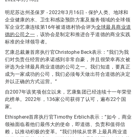
明尼苏达州圣保罗 - 2022年3月16日 - 保护人类、地球和
企业健康的水、卫生和感染预防方案及服务领域的全球领
军企业艺康连续第16年被道德村协会评为
全球最具商业道
德的公司之一
，该协会是制定和推进合乎道德的商业实践
标准的全球领导者。
艺康总裁兼首席执行官Christophe Beck表示：“我们为我
们对负责任经营的承诺感到非常自豪，并且很荣幸再次被
评选为全球最具商业道德的公司之一。我们知道，要真正
成为一家成功的公司，我们必须每天做出符合道德的决定
并以正确的方式运营。”
自2007年该奖项创立以来，艺康集团已经连续十一年荣登
此榜单。2022年，136家公司获得了认可，遍布22个国
家。
Ethisphere首席执行官Timothy Erblich表示：“如今，商业
领袖面临着他们最伟大的使命，即道德、负责和值得信
赖，以推动积极的变革。“我们持续从世界上最具商业道