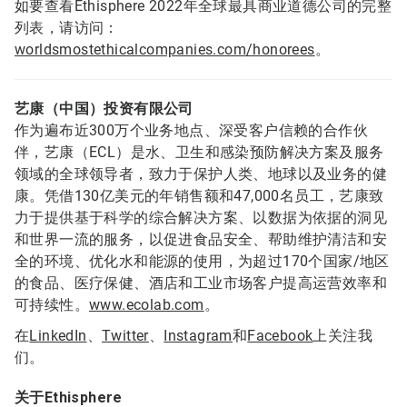
如要查看Ethisphere 2022年全球最具商业道德公司的完整
列表，请访问：
worldsmostethicalcompanies.com/honorees
。
艺康（中国）投资有限公司
作为遍布近300万个业务地点、深受客户信赖的合作伙
伴，艺康（ECL）是水、卫生和感染预防解决方案及服务
领域的全球领导者，致力于保护人类、地球以及业务的健
康。凭借130亿美元的年销售额和47,000名员工，艺康致
力于提供基于科学的综合解决方案、以数据为依据的洞见
和世界一流的服务，以促进食品安全、帮助维护清洁和安
全的环境、优化水和能源的使用，为超过170个国家/地区
的食品、医疗保健、酒店和工业市场客户提高运营效率和
可持续性。
www.ecolab.com
。
在
LinkedIn
、
Twitter
、
Instagram
和
Facebook
上关注我
们。
关于Ethisphere