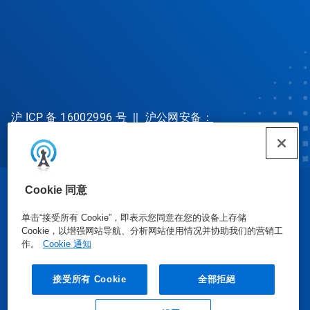
沪 ICP 备 16002996 号
||
沪公网安备：
31010702002902 号
Cookie 同意
© Ecolab Inc. 2025
单击“接受所有 Cookie”，即表示您同意在您的设备上存储
Cookie，以增强网站导航、分析网站使用情况并协助我们的营销工
安全数据表
|
隐私政策
|
使用条款
作。
Cookie 通知
接受所有 Cookie
全部拒絕