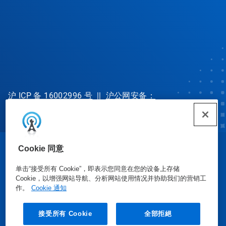
沪 ICP 备 16002996 号
||
沪公网安备：
31010702002902 号
Cookie 同意
© Ecolab Inc. 2025
单击“接受所有 Cookie”，即表示您同意在您的设备上存储
Cookie，以增强网站导航、分析网站使用情况并协助我们的营销工
安全数据表
|
隐私政策
|
使用条款
作。
Cookie 通知
接受所有 Cookie
全部拒絕