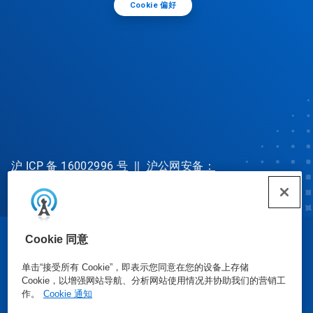
Cookie 偏好
沪 ICP 备 16002996 号
||
沪公网安备：
31010702002902 号
Cookie 同意
© Ecolab Inc. 2025
单击“接受所有 Cookie”，即表示您同意在您的设备上存储
Cookie，以增强网站导航、分析网站使用情况并协助我们的营销工
安全数据表
|
隐私政策
|
使用条款
作。
Cookie 通知