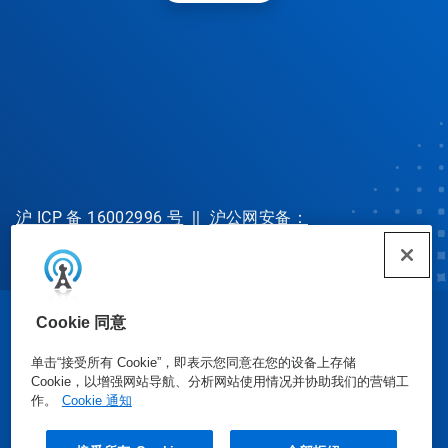
沪 ICP 备 16002996 号
||
沪公网安备：
31010702002902 号
Cookie 同意
© Ecolab Inc. 2025
单击“接受所有 Cookie”，即表示您同意在您的设备上存储
Cookie，以增强网站导航、分析网站使用情况并协助我们的营销工
安全数据表
|
隐私政策
|
使用条款
作。
Cookie 通知