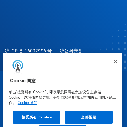
沪 ICP 备 16002996 号
||
沪公网安备：
31010702002902 号
Cookie 同意
© Ecolab Inc. 2025
单击“接受所有 Cookie”，即表示您同意在您的设备上存储
Cookie，以增强网站导航、分析网站使用情况并协助我们的营销工
安全数据表
|
隐私政策
|
使用条款
作。
Cookie 通知
接受所有 Cookie
全部拒絕