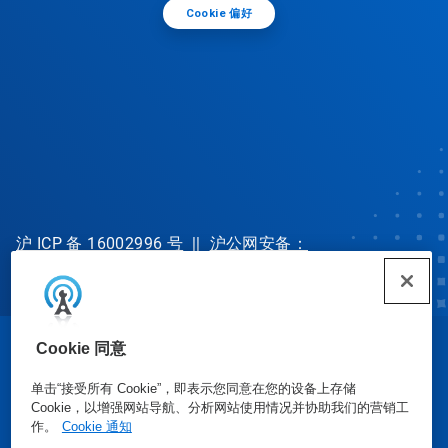
Cookie 偏好
沪 ICP 备 16002996 号
||
沪公网安备：
31010702002902 号
Cookie 同意
© Ecolab Inc. 2025
单击“接受所有 Cookie”，即表示您同意在您的设备上存储
Cookie，以增强网站导航、分析网站使用情况并协助我们的营销工
安全数据表
|
隐私政策
|
使用条款
作。
Cookie 通知