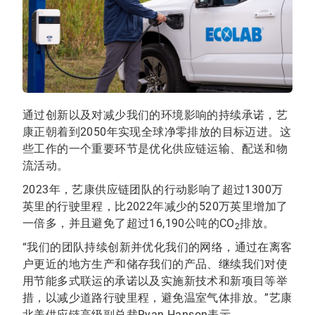
通过创新以及对减少我们的环境影响的持续承诺，艺
康正朝着到2050年实现全球净零排放的目标迈进。这
些工作的一个重要环节是优化供应链运输、配送和物
流活动。
2023年，艺康供应链团队的行动影响了超过1300万
英里的行驶里程，比2022年减少的520万英里增加了
一倍多，并且避免了超过16,190公吨的CO
排放。
2
“我们的团队持续创新并优化我们的网络，通过在离客
户更近的地方生产和储存我们的产品、继续我们对使
用节能多式联运的承诺以及实施新技术和新项目等举
措，以减少道路行驶里程，避免温室气体排放。”艺康
北美供应链高级副总裁Ryan Hanson表示。