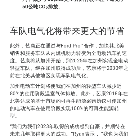
50公吨CO
排放
。
2
车队电气化将带来更大的节省
此外，艺康正在
通过与Ford Pro™合作
，加快其北美
销售和服务车队从内燃机动力转变为全电动汽车的速
度。艺康将从加州开始，到2025年在加州实现全电动
轻型车队。继在加州取得成功后，艺康将于2030年之
前在北美其他地区实现车队电气化。
加州电动车计划将使我们在加州的轻型车队减少近
80%的使用阶段温室气体排放。此外，艺康2018年在
北美达成的基于市场的可再生能源采购协议可使加州
的电动汽车在使用阶段实现100%的可再生能源转
型。
“我们为我们2023年取得的成功感到自豪，并期待在
未来几年取得更大的成功。”Ryan表示， “我也为我们